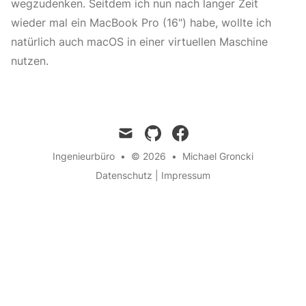
wegzudenken. Seitdem ich nun nach langer Zeit
wieder mal ein MacBook Pro (16") habe, wollte ich
natürlich auch macOS in einer virtuellen Maschine
nutzen.
mail
github
facebook
Ingenieurbüro
•
© 2026
•
Michael Groncki
Datenschutz
|
Impressum